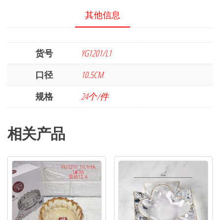
其他信息
货号
YG1201/L1
口径
10.5CM
规格
24个/件
相关产品