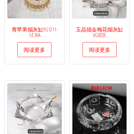
青苹果烟灰缸YG1211-
玉晶描金梅花烟灰缸
1/L1HA
VG8205
阅读更多
阅读更多