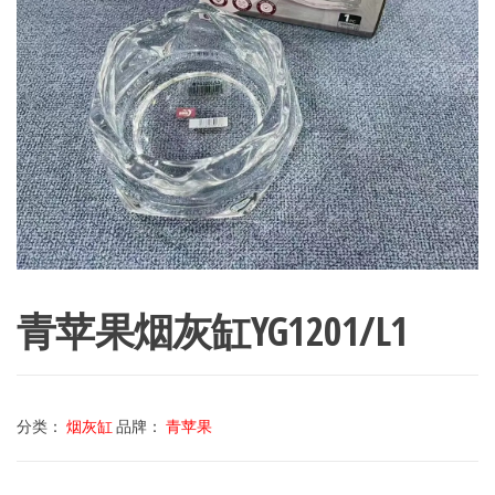
青苹果烟灰缸YG1201/L1
分类：
烟灰缸
品牌：
青苹果