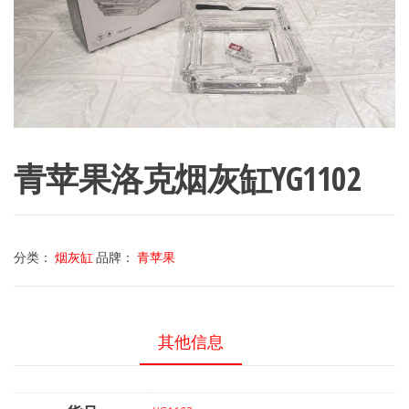
青苹果洛克烟灰缸YG1102
分类：
烟灰缸
品牌：
青苹果
其他信息