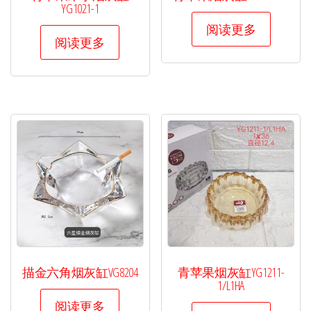
YG1021-1
阅读更多
阅读更多
描金六角烟灰缸VG8204
青苹果烟灰缸YG1211-
1/L1HA
阅读更多