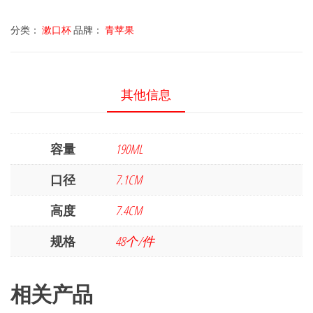
分类：
漱口杯
品牌：
青苹果
其他信息
容量
190ML
口径
7.1CM
高度
7.4CM
规格
48个/件
相关产品