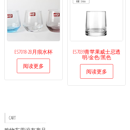
ES7018-2B月痕水杯
ES7039青苹果威士忌透
明/金色/黑色
阅读更多
阅读更多
CART
购物车里没有产品