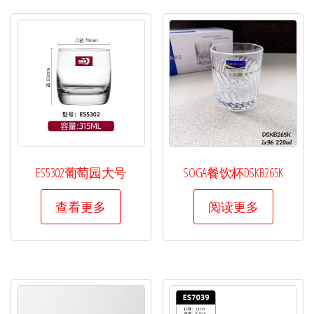
ES5302葡萄园大号
SOGA餐饮杯DSKB265K
查看更多
阅读更多