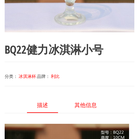
BQ22健力冰淇淋小号
分类：
冰淇淋杯
品牌：
利比
描述
其他信息