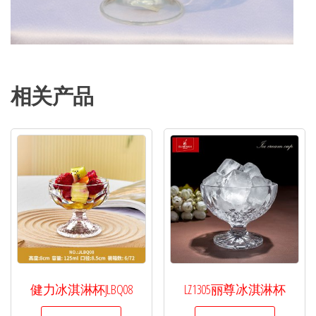
相关产品
健力冰淇淋杯JLBQ08
LZ1305丽尊冰淇淋杯