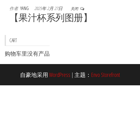
作者
YANG
2025年 2月 27日
关闭
【果汁杯系列图册】
CART
购物车里没有产品
自豪地采用
WordPress
|
主题：
Envo Storefront